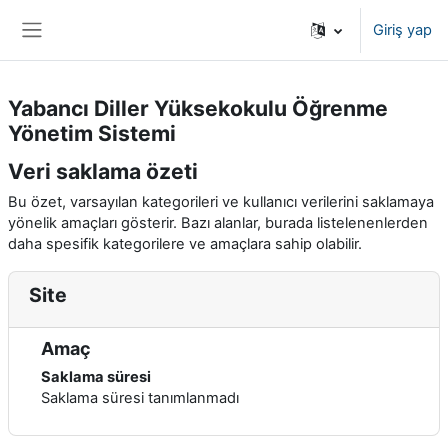
Ana içeriğe git
Giriş yap
Yan panel
Yabancı Diller Yüksekokulu Öğrenme
Yönetim Sistemi
Veri saklama özeti
Bu özet, varsayılan kategorileri ve kullanıcı verilerini saklamaya
yönelik amaçları gösterir. Bazı alanlar, burada listelenenlerden
daha spesifik kategorilere ve amaçlara sahip olabilir.
Site
Amaç
Saklama süresi
Saklama süresi tanımlanmadı